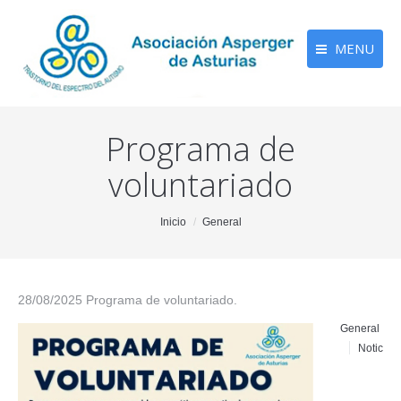
MENU
Programa de
voluntariado
You are here:
Inicio
General
28/08/2025 Programa de voluntariado.
General
Noticias