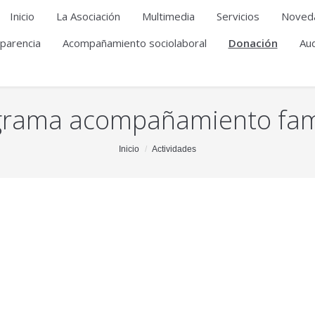
Inicio
La Asociación
Multimedia
Servicios
Noved
parencia
Acompañamiento sociolaboral
Donación
Aud
grama acompañamiento fami
Inicio
Actividades