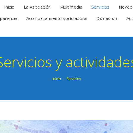
Inicio
La Asociación
Multimedia
Servicios
Noved
parencia
Acompañamiento sociolaboral
Donación
Aud
Servicios y actividade
u are here:
Inicio
Servicios