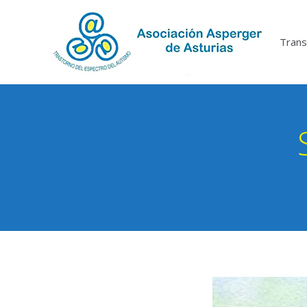
Trans
Yo