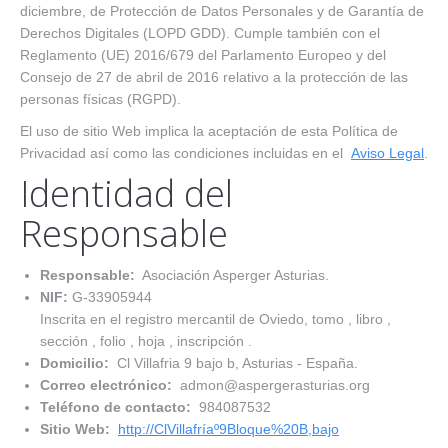
diciembre, de Protección de Datos Personales y de Garantía de
Derechos Digitales (LOPD GDD). Cumple también con el
Reglamento (UE) 2016/679 del Parlamento Europeo y del
Consejo de 27 de abril de 2016 relativo a la protección de las
personas físicas (RGPD).
El uso de sitio Web implica la aceptación de esta Política de
Privacidad así como las condiciones incluidas en el
Aviso Legal
.
Identidad del
Responsable
Responsable:
Asociación Asperger Asturias.
NIF:
G-33905944
Inscrita en el registro mercantil de Oviedo, tomo , libro ,
sección , folio , hoja , inscripción .
Domicilio:
Cl Villafria 9 bajo b, Asturias - España.
Correo electrónico:
admon@aspergerasturias.org
Teléfono de contacto:
984087532
Sitio Web:
http://ClVillafríaº9Bloque%20B,bajo