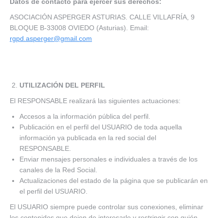
Datos de contacto para ejercer sus derechos:
ASOCIACIÓN ASPERGER ASTURIAS. CALLE VILLAFRÍA, 9
BLOQUE B-33008 OVIEDO (Asturias). Email:
rgpd.asperger@gmail.com
UTILIZACIÓN DEL PERFIL
El RESPONSABLE realizará las siguientes actuaciones:
Accesos a la información pública del perfil.
Publicación en el perfil del USUARIO de toda aquella
información ya publicada en la red social del
RESPONSABLE.
Enviar mensajes personales e individuales a través de los
canales de la Red Social.
Actualizaciones del estado de la página que se publicarán en
el perfil del USUARIO.
El USUARIO siempre puede controlar sus conexiones, eliminar
los contenidos que dejen de interesarle y restringir con quién