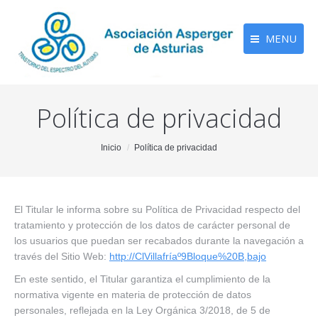
MENU
Política de privacidad
You are here:
Inicio
Política de privacidad
El Titular le informa sobre su Política de Privacidad respecto del
tratamiento y protección de los datos de carácter personal de
los usuarios que puedan ser recabados durante la navegación a
través del Sitio Web:
http://ClVillafríaº9Bloque%20B,bajo
En este sentido, el Titular garantiza el cumplimiento de la
normativa vigente en materia de protección de datos
personales, reflejada en la Ley Orgánica 3/2018, de 5 de