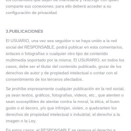
comparte sus conexiones; para ello deberá acceder a su
configuración de privacidad.
3.PUBLICACIONES
El USUARIO, una vez sea seguidor o se haya unido a la red
social del RESPONSABLE, podrá publicar en esta comentarios,
enlaces o fotografías o cualquier otro tipo de contenido
multimedia soportado por la misma. El USURARIO, en todos los
casos, debe ser el titular del contenido publicado, gozar de los
derechos de autor y de propiedad intelectual o contar con el
consentimiento de los terceros afectados.
Se prohíbe expresamente cualquier publicación en la red social,
ya sean textos, gráficos, fotografías, vídeos, etc., que atenten o
sean susceptibles de atentar contra la moral, la ética, el buen
gusto o el decoro, y/o que infrinjan, violen, o quebranten los
derechos de propiedad intelectual o industrial, el derecho a la
imagen o la Ley.
En estos casos, el RESPONSABLE se reserva el derecho a