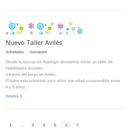
Nuevo Taller Avilés
Actividades
Asociación
Desde la Asociación Asperger deseamos iniciar un taller de
Habilidades sociales,
a través del juego en Avilés.
El taller esta orientado para niños con edad comprendida entre
4 y 6 años.
Detalles
1
…
3
4
5
6
7