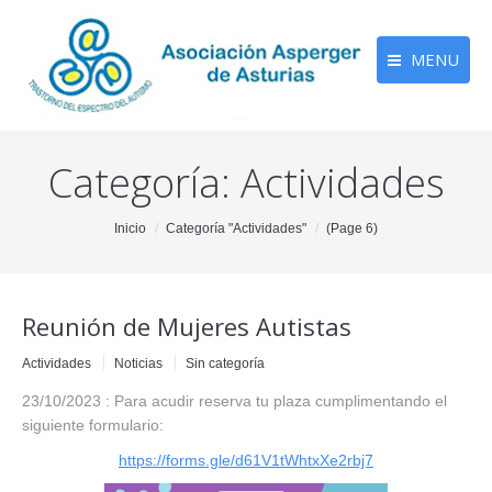
MENU
Categoría:
Actividades
You are here:
Inicio
Categoría "Actividades"
(Page 6)
Reunión de Mujeres Autistas
Actividades
Noticias
Sin categoría
23/10/2023 : Para acudir reserva tu plaza cumplimentando el
siguiente formulario:
https://forms.gle/d61V1tWhtxXe2rbj7