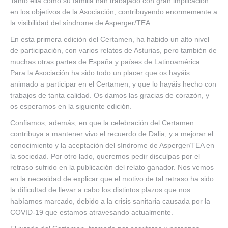
Tanto ella como su familia han trabajado con gran implicación
en los objetivos de la Asociación, contribuyendo enormemente a
la visibilidad del síndrome de Asperger/TEA.
En esta primera edición del Certamen, ha habido un alto nivel
de participación, con varios relatos de Asturias, pero también de
muchas otras partes de España y países de Latinoamérica.
Para la Asociación ha sido todo un placer que os hayáis
animado a participar en el Certamen, y que lo hayáis hecho con
trabajos de tanta calidad. Os damos las gracias de corazón, y
os esperamos en la siguiente edición.
Confiamos, además, en que la celebración del Certamen
contribuya a mantener vivo el recuerdo de Dalia, y a mejorar el
conocimiento y la aceptación del síndrome de Asperger/TEA en
la sociedad. Por otro lado, queremos pedir disculpas por el
retraso sufrido en la publicación del relato ganador. Nos vemos
en la necesidad de explicar que el motivo de tal retraso ha sido
la dificultad de llevar a cabo los distintos plazos que nos
habíamos marcado, debido a la crisis sanitaria causada por la
COVID-19 que estamos atravesando actualmente.