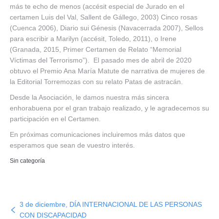
más te echo de menos (accésit especial de Jurado en el
certamen Luis del Val, Sallent de Gállego, 2003) Cinco rosas
(Cuenca 2006), Diario sui Génesis (Navacerrada 2007), Sellos
para escribir a Marilyn (accésit, Toledo, 2011), o Irene
(Granada, 2015, Primer Certamen de Relato “Memorial
Víctimas del Terrorismo”). El pasado mes de abril de 2020
obtuvo el Premio Ana María Matute de narrativa de mujeres de
la Editorial Torremozas con su relato Patas de astracán.
Desde la Asociación, le damos nuestra más sincera
enhorabuena por el gran trabajo realizado, y le agradecemos su
participación en el Certamen.
En próximas comunicaciones incluiremos más datos que
esperamos que sean de vuestro interés.
Sin categoría
3 de diciembre, DÍA INTERNACIONAL DE LAS PERSONAS
CON DISCAPACIDAD