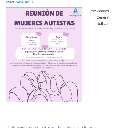
Inscríbete aquí
Actividades
General
Noticias
Reunión para madres padres ,tutoras o tutores