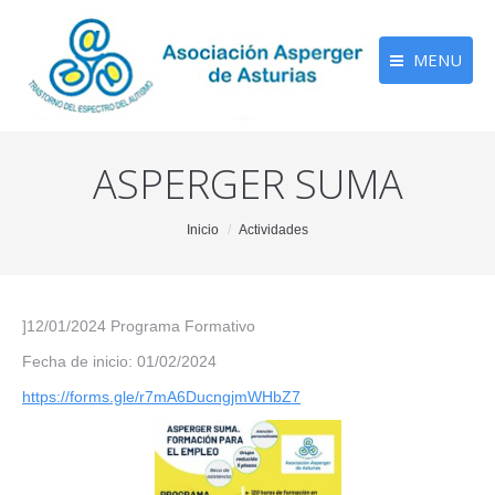
MENU
ASPERGER SUMA
You are here:
Inicio
Actividades
]12/01/2024 Programa Formativo
Fecha de inicio: 01/02/2024
https://forms.gle/r7mA6DucngjmWHbZ7