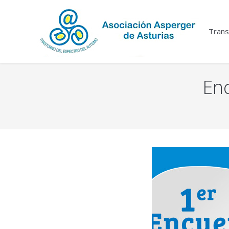
Trans
Enc
You are here: