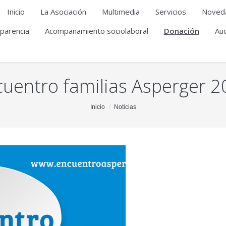
Inicio
La Asociación
Multimedia
Servicios
Noved
parencia
Acompañamiento sociolaboral
Donación
Aud
uentro familias Asperger 
Inicio
Noticias