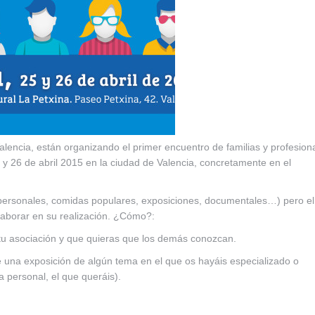
lencia, están organizando el primer encuentro de familias y profesion
y 26 de abril 2015 en la ciudad de Valencia, concretamente en el
personales, comidas populares, exposiciones, documentales…) pero el
laborar en su realización. ¿Cómo?:
tu asociación y que quieras que los demás conozcan.
e una exposición de algún tema en el que os hayáis especializado o
a personal, el que queráis).