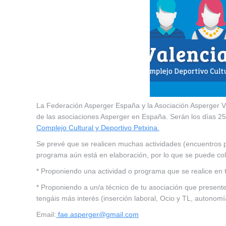
La Federación Asperger España y la Asociación Asperger Va
de las asociaciones Asperger en España. Serán los días 25 
Complejo Cultural y Deportivo Petxina.
Se prevé que se realicen muchas actividades (encuentros 
programa aún está en elaboración, por lo que se puede co
* Proponiendo una actividad o programa que se realice en 
* Proponiendo a un/a técnico de tu asociación que present
tengáis más interés (inserción laboral, Ocio y TL, autonomí
Email:
fae.asperger@gmail.com