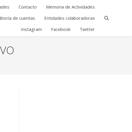
ades
Contacto
Memoria de Actividades
itoría de cuentas
Entidades colaboradoras
Instagram
Facebook
Twitter
IVO