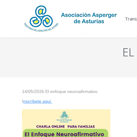
Trans
EL
You are here:
14/05/2026 El enfoque neuroafirmativo
I
nscríbete aquí