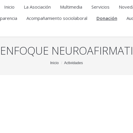
Inicio
La Asociación
Multimedia
Servicios
Noved
parencia
Acompañamiento sociolaboral
Donación
Aud
 ENFOQUE NEUROAFIRMAT
Inicio
Actividades