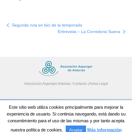
Segunda ruta en bici de la temporada
Entrevista – La Corredoria Suena
Asociación Asperger Asturias.
Contacto
|
Aviso Legal
Aviso Legal
Este sitio web utiliza cookies principalmente para mejorar la
Política de Privacidad
experiencia de usuario. Si continúa navegando, está dando su
Home
consentimiento para el uso de las mismas y por tanto acepta
Facebook Asperger Asturias
Instagram Asperger Asturias
nuestra política de cookies.
Más información
Aceptar