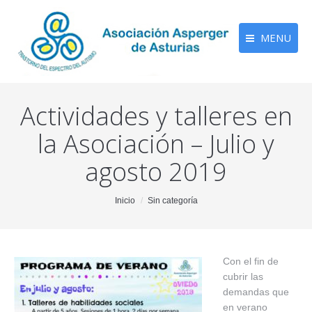
MENU
Actividades y talleres en
la Asociación – Julio y
agosto 2019
You are here:
Inicio
Sin categoría
Con el fin de
cubrir las
demandas que
en verano